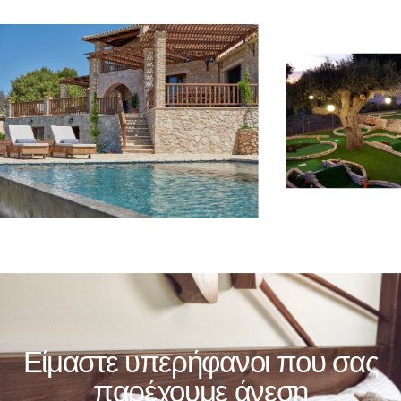
Είμαστε υπερήφανοι που σας
παρέχουμε άνεση