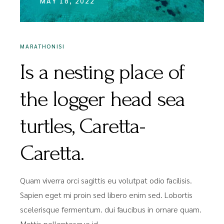
MAY 18, 2022
MARATHONISI
Is a nesting place of
the logger head sea
turtles, Caretta-
Caretta.
Quam viverra orci sagittis eu volutpat odio facilisis.
Sapien eget mi proin sed libero enim sed. Lobortis
scelerisque fermentum. dui faucibus in ornare quam.
Mattis pellentesque id