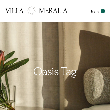
Menu
Oasis Tag